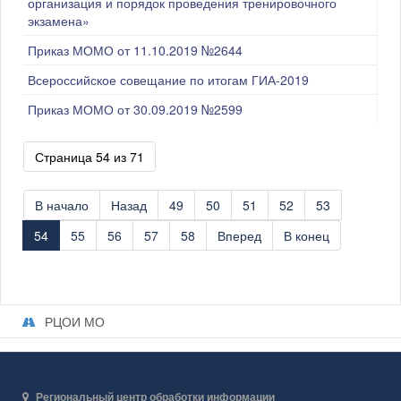
организация и порядок проведения тренировочного
экзамена»
Приказ МОМО от 11.10.2019 №2644
Всероссийское совещание по итогам ГИА-2019
Приказ МОМО от 30.09.2019 №2599
Страница 54 из 71
В начало
Назад
49
50
51
52
53
54
55
56
57
58
Вперед
В конец
РЦОИ МО
Региональный центр обработки информации