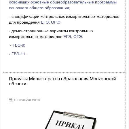
освоивших основные общеобразовательные программы
основного общего образования;
- спецификации контрольных измерительных материалов
для проведения
ЕГЭ
,
ОГЭ
;
- демонстрационные варианты контрольных
измерительных материалов
ЕГЭ
,
ОГЭ
.
-
ГВЭ-9;
-
ГВЭ-11.
Приказы Министерства образования Московской
области
13 ноября 2019