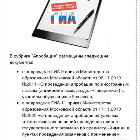
В рубрике "Апробация" размещены следующие
документы:
в подразделе ГИА-9 приказ Министерства
образования Московской области от
08.11.2019
№2811
«О проведении апробации по иностранным
языкам (английский язык, раздел «Говорение») с
участием обучающихся 9 классов;
в подразделе ГИА-11 приказ Министерства
образования Московской области от
11.11.2019
№2820
«О проведении апробации актуальных
технологических решений проведения единого
государственного экзамена по предмету «Химия» в
пунктах проведения экзаменов с применением
технологии доставки экзаменационных материалов