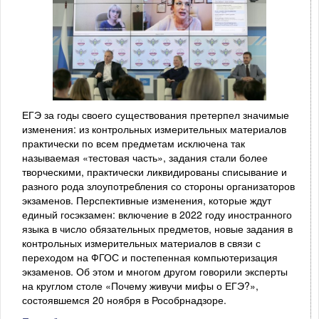
ЕГЭ за годы своего существования претерпел значимые
изменения: из контрольных измерительных материалов
практически по всем предметам исключена так
называемая «тестовая часть», задания стали более
творческими, практически ликвидированы списывание и
разного рода злоупотребления со стороны организаторов
экзаменов. Перспективные изменения, которые ждут
единый госэкзамен: включение в 2022 году иностранного
языка в число обязательных предметов, новые задания в
контрольных измерительных материалов в связи с
переходом на ФГОС и постепенная компьютеризация
экзаменов. Об этом и многом другом говорили эксперты
на круглом столе «Почему живучи мифы о ЕГЭ?»,
состоявшемся 20 ноября в Рособрнадзоре.