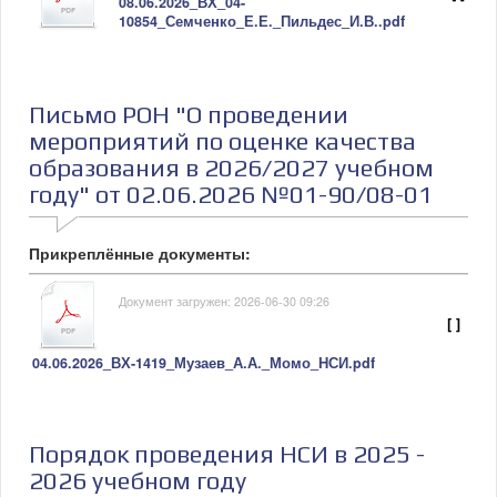
08.06.2026_ВХ_04-
10854_Семченко_Е.Е._Пильдес_И.В..pdf
Письмо РОН "О проведении
мероприятий по оценке качества
образования в 2026/2027 учебном
году" от 02.06.2026 №01-90/08-01
Прикреплённые документы:
Документ загружен: 2026-06-30 09:26
[ ]
04.06.2026_ВХ-1419_Музаев_А.А._Момо_НСИ.pdf
Порядок проведения НСИ в 2025 -
2026 учебном году