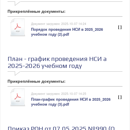
Прикреплённые документы:
Документ загружен: 2025-10-07 14:24
[ ]
Порядок проведения НСИ в 2025_2026
учебном году (2).pdf
План - график проведения НСИ а
2025-2026 учебном году
Прикреплённые документы:
Документ загружен: 2025-10-07 14:25
[ ]
План-график проведения НСИ в 2025_2026
учебном году (3).pdf
Приказ РОН от 07.05.2025 №990 (О