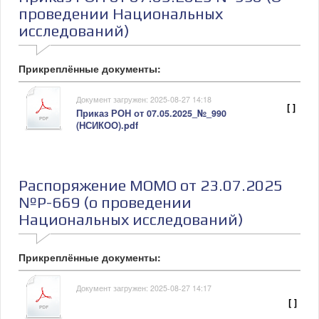
проведении Национальных
исследований)
Прикреплённые документы:
Документ загружен: 2025-08-27 14:18
[ ]
Приказ РОН от 07.05.2025_№_990
(НСИКОО).pdf
Распоряжение МОМО от 23.07.2025
№Р-669 (о проведении
Национальных исследований)
Прикреплённые документы:
Документ загружен: 2025-08-27 14:17
[ ]