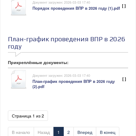
Документ загружен: 2026-03-03 17:40
[ ]
Порядок проведения ВПР в 2026 году (1).pdf
План-график проведения ВПР в 2026
году
Прикреплённые документы:
Документ загружен: 2026-03-03 17:40
[ ]
План-график проведения ВПР в 2026 году
(2).pdf
Страница 1 из 2
В начало
Назад
1
2
Вперед
В конец