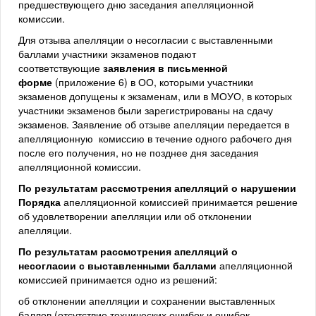
предшествующего дню заседания апелляционной
комиссии.
Для отзыва апелляции о несогласии с выставленными
баллами участники экзаменов подают
соответствующие
заявления в письменной
форме
(приложение 6) в ОО, которыми участники
экзаменов допущены к экзаменам, или в МОУО, в которых
участники экзаменов были зарегистрированы на сдачу
экзаменов. Заявление об отзыве апелляции передается в
апелляционную комиссию в течение одного рабочего дня
после его получения, но не позднее дня заседания
апелляционной комиссии.
По результатам рассмотрения апелляций о нарушении
Порядка
апелляционной комиссией принимается решение
об удовлетворении апелляции или об отклонении
апелляции.
По результатам рассмотрения апелляций о
несогласии с выставленными баллами
апелляционной
комиссией принимается одно из решений:
об отклонении апелляции и сохранении выставленных
баллов (отсутствие технических ошибок и ошибок