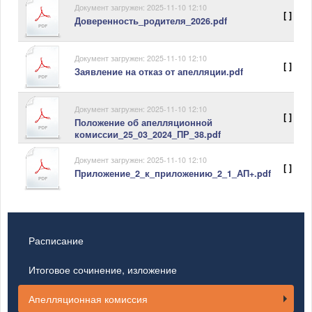
Документ загружен: 2025-11-10 12:10
[ ]
Доверенность_родителя_2026.pdf
Документ загружен: 2025-11-10 12:10
[ ]
Заявление на отказ от апелляции.pdf
Документ загружен: 2025-11-10 12:10
[ ]
Положение об апелляционной
комиссии_25_03_2024_ПР_38.pdf
Документ загружен: 2025-11-10 12:10
[ ]
Приложение_2_к_приложению_2_1_АП+.pdf
Расписание
Итоговое сочинение, изложение
Апелляционная комиссия