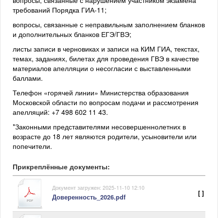
вопросы, связанные с нарушением участником экзамена
требований Порядка ГИА-11;
вопросы, связанные с неправильным заполнением бланков
и дополнительных бланков ЕГЭ/ГВЭ;
листы записи в черновиках и записи на КИМ ГИА, текстах,
темах, заданиях, билетах для проведения ГВЭ в качестве
материалов апелляции о несогласии с выставленными
баллами.
Телефон «горячей линии» Министерства образования
Московской области по вопросам подачи и рассмотрения
апелляций: +7 498 602 11 43.
*Законными представителями несовершеннолетних в
возрасте до 18 лет являются родители, усыновители или
попечители.
Прикреплённые документы:
Документ загружен: 2025-11-10 12:10
[ ]
Доверенность_2026.pdf