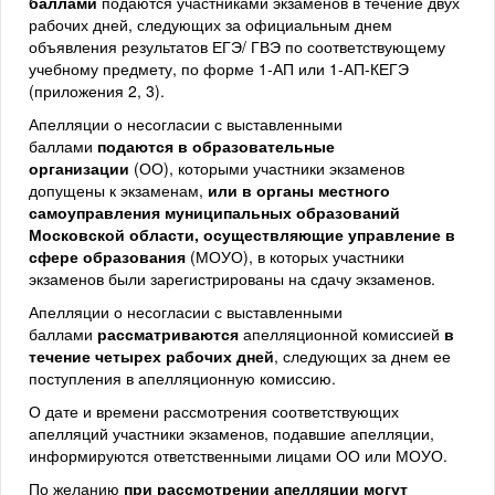
баллами
подаются участниками экзаменов в течение двух
рабочих дней, следующих за официальным днем
объявления результатов ЕГЭ/ ГВЭ по соответствующему
учебному предмету, по форме 1-АП или 1-АП-КЕГЭ
(приложения 2, 3).
Апелляции о несогласии с выставленными
баллами
подаются в образовательные
организации
(ОО), которыми участники экзаменов
допущены к экзаменам,
или в органы местного
самоуправления муниципальных образований
Московской области, осуществляющие управление в
сфере образования
(МОУО), в которых участники
экзаменов были зарегистрированы на сдачу экзаменов.
Апелляции о несогласии с выставленными
баллами
рассматриваются
апелляционной комиссией
в
течение четырех рабочих дней
, следующих за днем ее
поступления в апелляционную комиссию.
О дате и времени рассмотрения соответствующих
апелляций участники экзаменов, подавшие апелляции,
информируются ответственными лицами ОО или МОУО.
По желанию
при рассмотрении апелляции могут