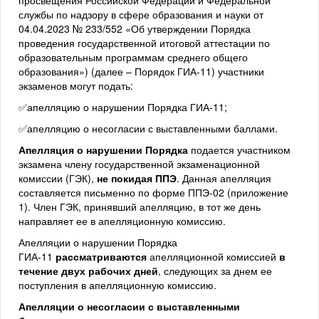
просвещения Российской Федерации и Федеральной
службы по надзору в сфере образования и науки от
04.04.2023 № 233/552 «Об утверждении Порядка
проведения государственной итоговой аттестации по
образовательным программам среднего общего
образования») (далее – Порядок ГИА-11) участники
экзаменов могут подать:
✅апелляцию о нарушении Порядка ГИА-11;
✅апелляцию о несогласии с выставленными баллами.
Апелляция о нарушении Порядка
подается участником
экзамена члену государственной экзаменационной
комиссии (ГЭК),
не покидая ППЭ
. Данная апелляция
составляется письменно по форме ППЭ-02 (приложение
1). Член ГЭК, принявший апелляцию, в тот же день
направляет ее в апелляционную комиссию.
Апелляции о нарушении Порядка
ГИА-11
рассматриваются
апелляционной комиссией
в
течение двух рабочих дней
, следующих за днем ее
поступления в апелляционную комиссию.
Апелляции о несогласии с выставленными