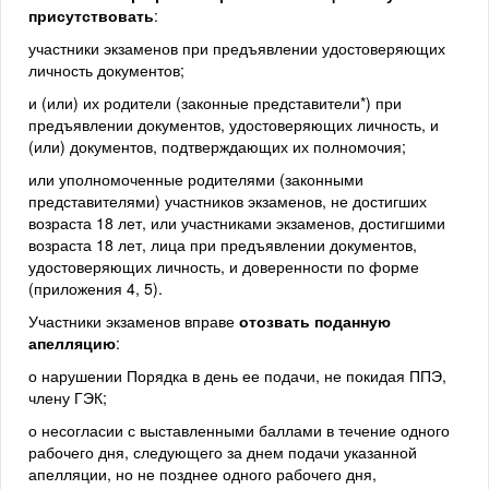
присутствовать
:
участники экзаменов при предъявлении удостоверяющих
личность документов;
и (или) их родители (законные представители*) при
предъявлении документов, удостоверяющих личность, и
(или) документов, подтверждающих их полномочия;
или уполномоченные родителями (законными
представителями) участников экзаменов, не достигших
возраста 18 лет, или участниками экзаменов, достигшими
возраста 18 лет, лица при предъявлении документов,
удостоверяющих личность, и доверенности по форме
(приложения 4, 5).
Участники экзаменов вправе
отозвать поданную
апелляцию
:
о нарушении Порядка в день ее подачи, не покидая ППЭ,
члену ГЭК;
о несогласии с выставленными баллами в течение одного
рабочего дня, следующего за днем подачи указанной
апелляции, но не позднее одного рабочего дня,