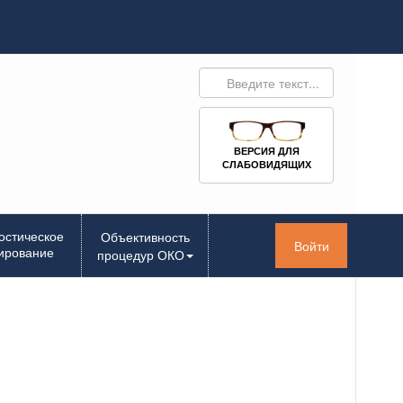
ВЕРСИЯ ДЛЯ
СЛАБОВИДЯЩИХ
остическое
Объективность
Войти
ирование
процедур ОКО