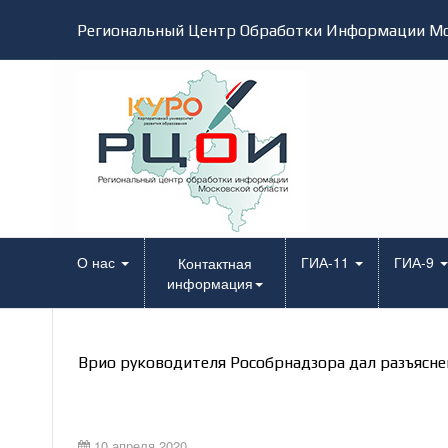
Региональный Центр Обработки Информации Мо
О нас
ГИА-11
ГИА-9
Контактная
информация
Врио руководителя Рособрнадзора дал разъяснен
10 апреля 2020