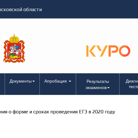
сковской области
Документы
Апробация
Диагн
Результаты
тест
экзаменов
ия о форме и сроках проведения ЕГЭ в 2020 году