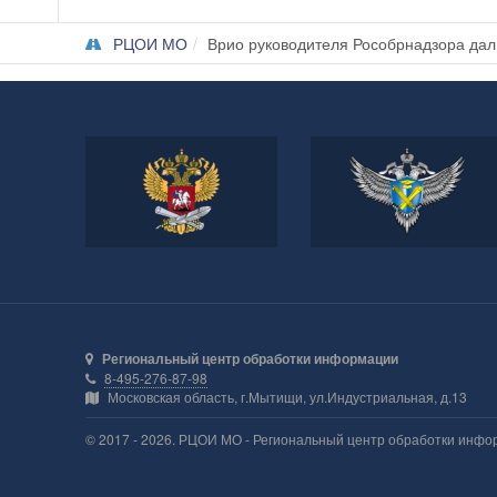
РЦОИ МО
Врио руководителя Рособрнадзора дал
Министерство
Федеральная служба по
просвещения Российской
надзору в сфере
Федерации
образования и науки
Региональный центр обработки информации
8-495-276-87-98
Московская область, г.Мытищи, ул.Индустриальная, д.13
© 2017 - 2026. РЦОИ МО - Региональный центр обработки инфо