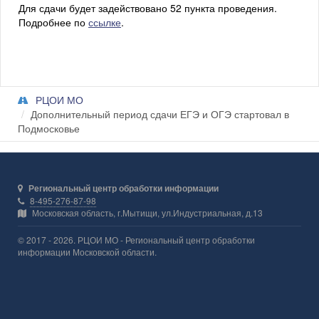
Для сдачи будет задействовано 52 пункта проведения.
Подробнее по
ссылке
.
РЦОИ МО
Дополнительный период сдачи ЕГЭ и ОГЭ стартовал в
Подмосковье
Региональный центр обработки информации
8-495-276-87-98
Московская область, г.Мытищи, ул.Индустриальная, д.13
© 2017 - 2026. РЦОИ МО - Региональный центр обработки
информации Московской области.