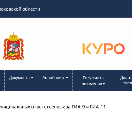
сковской области
Документы
Апробация
Диагн
Результаты
тест
экзаменов
униципальных ответственных за ГИА-9 и ГИА-11