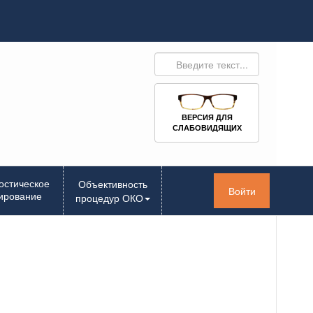
ВЕРСИЯ ДЛЯ
СЛАБОВИДЯЩИХ
остическое
Объективность
Войти
ирование
процедур ОКО