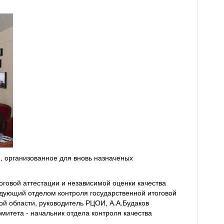
, организованное для вновь назначеных
говой аттестации и независимой оценки качества
едующий отделом контроля государственной итоговой
ой области, руководитель РЦОИ, А.А.Будаков
митета - начальник отдела контроля качества
.