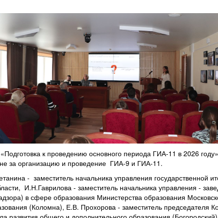
Подготовка к проведению основного периода ГИА-11 в 2026 году»
не за организацию и проведение ГИА-9 и ГИА-11.
танина - заместитель начальника управления государственной ито
ласти, И.Н.Гаврилова - заместитель начальника управления - зав
надзора) в сфере образования Министерства образования Московск
зования (Коломна), Е.В. Прохорова - заместитель председателя Ко
ела развития общего и дополнительного образования (Богородский)