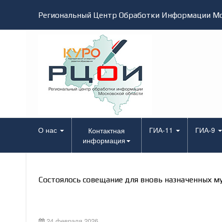
Региональный Центр Обработки Информации Мо
О нас
ГИА-11
ГИА-9
Контактная
информация
Состоялось совещание для вновь назначенных м
24 февраля 2026