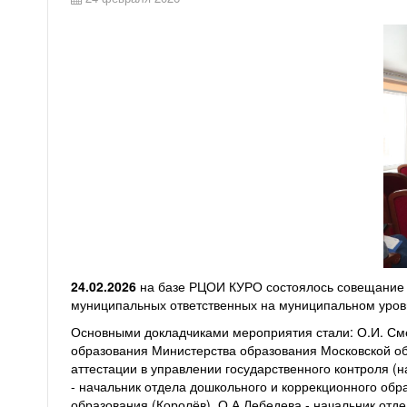
24.02.2026
на базе РЦОИ КУРО состоялось совещание «
муниципальных ответственных на муниципальном уров
Основными докладчиками мероприятия стали: О.И. Сме
образования Министерства образования Московской об
аттестации в управлении государственного контроля (
- начальник отдела дошкольного и коррекционного обра
образования (Королёв), О.А.Лебедева - начальник отд