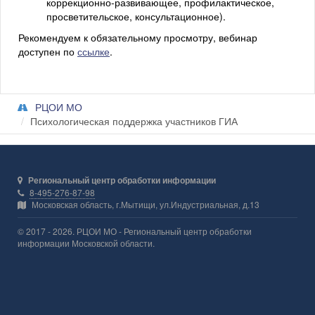
коррекционно-развивающее, профилактическое,
просветительское, консультационное).
Рекомендуем к обязательному просмотру, вебинар
доступен по
ссылке
.
РЦОИ МО
Психологическая поддержка участников ГИА
Региональный центр обработки информации
8-495-276-87-98
Московская область, г.Мытищи, ул.Индустриальная, д.13
© 2017 - 2026. РЦОИ МО - Региональный центр обработки
информации Московской области.