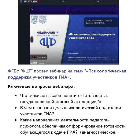
ФГБУ "ФЦТ" провел вебинар на тему "
«Психологическая
поддержка участников ГИА».
Ключевые вопросы вебинара:
Что включает в себя понятие «Готовность к
государственной итоговой аттестации?»
В чем основная цель психологической подготовки
участников ГИА?
Какие направления деятельности педагога-
психолога обеспечивают формирование готовности
обучающегося к сдаче ГИА? (диагностическое,