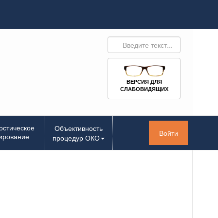
ВЕРСИЯ ДЛЯ
СЛАБОВИДЯЩИХ
остическое
Объективность
Войти
ирование
процедур ОКО