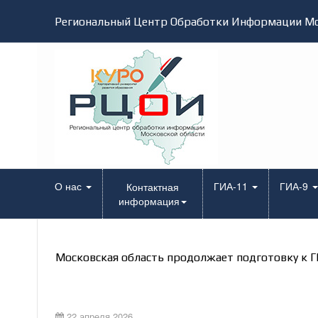
Региональный Центр Обработки Информации Мо
О нас
ГИА-11
ГИА-9
Контактная
информация
Московская область продолжает подготовку к Г
22 апреля 2026