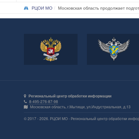
РЦОИ МО
Московская область продолжает подгот
Министерство
Федеральная служба по
просвещения Российской
надзору в сфере
Федерации
образования и науки
Региональный центр обработки информации
8-495-276-87-98
Московская область, г.Мытищи, ул.Индустриальная, д.13
© 2017 - 2026. РЦОИ МО - Региональный центр обработки инфо