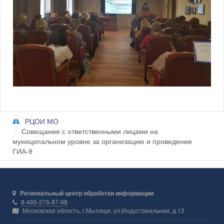
РЦОИ МО
Совещание с ответственными лицами на
муниципальном уровне за организацию и проведение
ГИА-9
Региональный центр обработки информации
8-495-276-87-98
Московская область, г.Мытищи, ул.Индустриальная, д.13