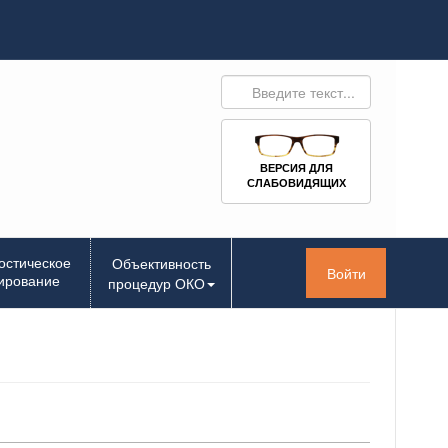
ВЕРСИЯ ДЛЯ
СЛАБОВИДЯЩИХ
остическое
Объективность
Войти
ирование
процедур ОКО