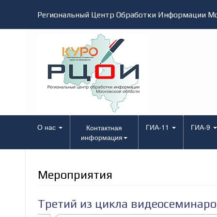
Региональный Центр Обработки Информации Мо
О нас
ГИА-11
ГИА-9
Контактная
информация
Мероприятия
Третий из цикла видеосеминаро