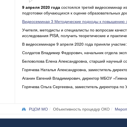
9 апреля 2020 года
состоялся третий видеосеминар и
подготовки обучающихся к оценке образовательных д
Видеосеминар 3 Методические подходы к повышению э
Учителя, методисты и специалисты по вопросам качес
исследования PISA, получить теоретические и практич
В видеосеминаре 9 апреля 2020 года приняли участие:
Солдатов Владимир Федорович, начальник отдела эксп
Беловолова Елена Александровна, старший научный со
Горячева Наталья Александровна, заместитель директ
Аганин Евгений Владимирович, директор МБОУ «Гимназ
Горячева Ольга Сергеевна, заместитель директора по
РЦОИ МО
Объективность процедур ОКО
Мероп