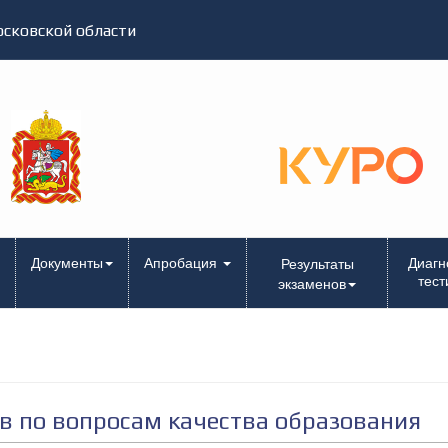
сковской области
Документы
Апробация
Диагн
Результаты
тест
экзаменов
в по вопросам качества образования