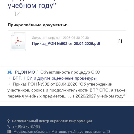
учебном году"
Прикреплённые документы:
Документ загружен: 2026-06-30 09:30
[ ]
Приказ_РОН №902 от 28.04.2026.pdf
РЦОИ МО
Объективность процедур ОКО
ВПР, НСИ и другие оценочные процедуры
Приказ РОН №902 от 28.04.2026 "Об утверждении
участников, сроков и продолжительности ВПР СПО, а также
перечня учебных предметов.... , в 2026/2027 учебном году"
Региональный центр обработки информации
8-495-276-87-98
Московская область, г.Мытищи, ул.Индустриальная, д.13